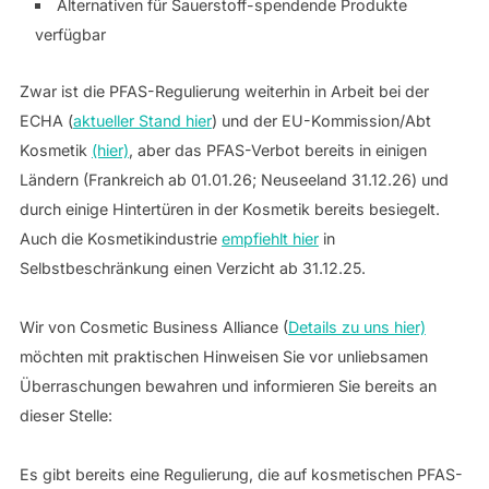
Alternativen für Sauerstoff-spendende Produkte
verfügbar
Zwar ist die PFAS-Regulierung weiterhin in Arbeit bei der
ECHA (
aktueller Stand hier
) und der EU-Kommission/Abt
Kosmetik
(hier)
, aber das PFAS-Verbot bereits in einigen
Ländern (Frankreich ab 01.01.26; Neuseeland 31.12.26) und
durch einige Hintertüren in der Kosmetik bereits besiegelt.
Auch die Kosmetikindustrie
empfiehlt hier
in
Selbstbeschränkung einen Verzicht ab 31.12.25.
Wir von Cosmetic Business Alliance (
Details zu uns hier)
möchten mit praktischen Hinweisen Sie vor unliebsamen
Überraschungen bewahren und informieren Sie bereits an
dieser Stelle:
Es gibt bereits eine Regulierung, die auf kosmetischen PFAS-