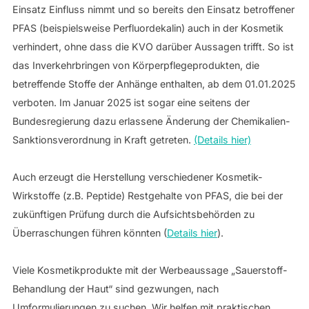
Einsatz Einfluss nimmt und so bereits den Einsatz betroffener
PFAS (beispielsweise Perfluordekalin) auch in der Kosmetik
verhindert, ohne dass die KVO darüber Aussagen trifft. So ist
das Inverkehrbringen von Körperpflegeprodukten, die
betreffende Stoffe der Anhänge enthalten, ab dem 01.01.2025
verboten. Im Januar 2025 ist sogar eine seitens der
Bundesregierung dazu erlassene Änderung der Chemikalien-
Sanktionsverordnung in Kraft getreten.
(Details hier)
Auch erzeugt die Herstellung verschiedener Kosmetik-
Wirkstoffe (z.B. Peptide) Restgehalte von PFAS, die bei der
zukünftigen Prüfung durch die Aufsichtsbehörden zu
Überraschungen führen könnten (
Details hier
).
Viele Kosmetikprodukte mit der Werbeaussage „Sauerstoff-
Behandlung der Haut“ sind gezwungen, nach
Umformulierungen zu suchen. Wir helfen mit praktischen