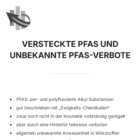
Zum
Inhalt
springen
SEIT
VERSTECKTE PFAS UND
UNBEKANNTE PFAS-VERBOTE
PFAS: per- und polyfluorierte Alkyl Substanzen
gut beschrieben mit „Ewigkeits-Chemikalien“
zwar noch nicht in der Kosmetik vollständig geregelt
aber durch eine Hintertür teilweise verboten
allgemein unbekannte Anwesenheit in Wirkstoffen